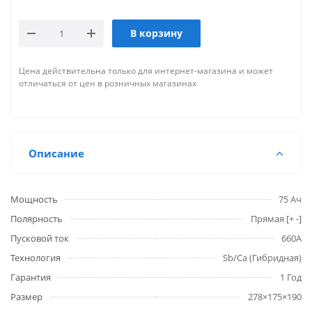
В корзину
Цена действительна только для интернет-магазина и может
отличаться от цен в розничных магазинах
Описание
Мощность
75 Ач
Полярность
Прямая [+ -]
Пусковой ток
660А
Технология
Sb/Ca (Гибридная)
Гарантия
1 Год
Размер
278×175×190