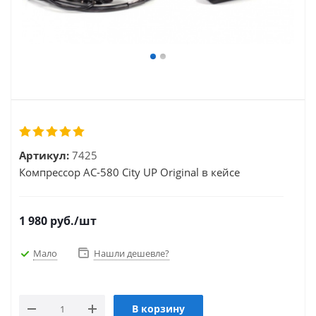
Артикул:
7425
Компрессор AC-580 City UP Original в кейсе
1 980
руб.
/шт
Мало
Нашли дешевле?
В корзину