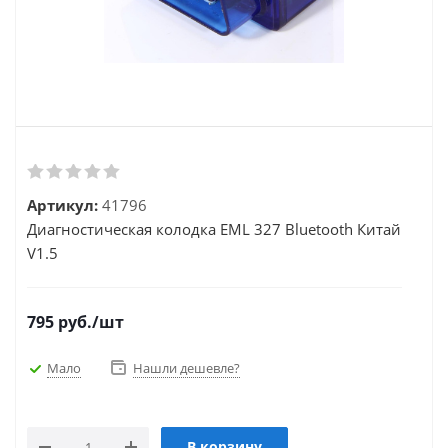
Артикул:
41796
Диагностическая колодка EML 327 Bluetooth Китай
V1.5
795
руб.
/шт
Мало
Нашли дешевле?
В корзину