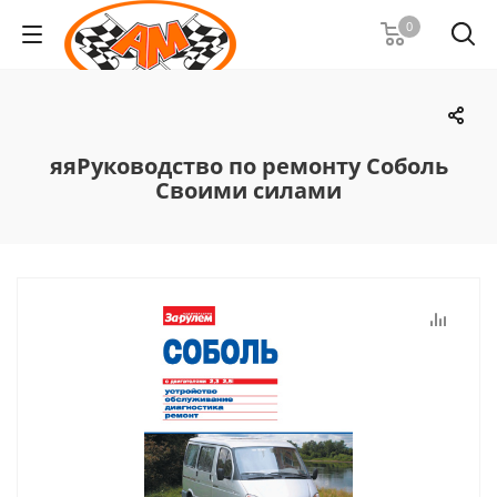
0
яяРуководство по ремонту Соболь
Своими силами