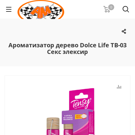
0
Ароматизатор дерево Dolce Life TB-03
Секс элексир