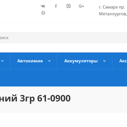
г. Самара пр.
Металлургов,
Автохимия
Аккумуляторы
Ак
ий 3гр 61-0900