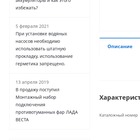
аккумуляторы и как этого
избежать?
5 февраля 2021
При установке водяных
насосов необходимо
Описание
использовать штатную
прокладку, использование
герметика запрещено.
13 апреля 2019
В продажу поступил
Характерис
Монтажный набор
подключения
противотуманных фар ЛАДА
Каталожный номер
ВЕСТА