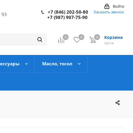
Войти
+7 (846) 202-50-80
Заказать звонок
 93
+7 (987) 907-75-90
Корзина
0
0
0
пуста
сессуары
Масло, тосол