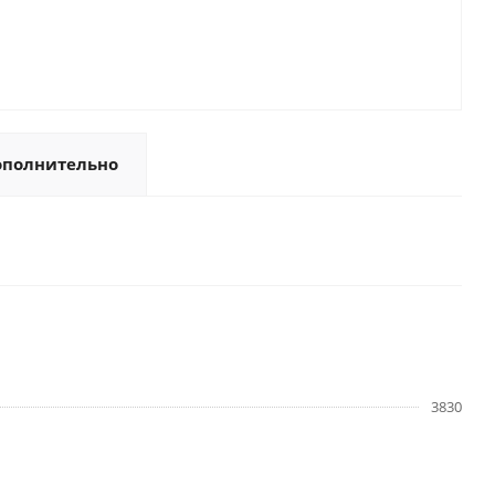
ополнительно
3830