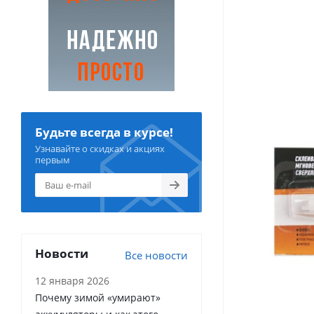
Будьте всегда в курсе!
Узнавайте о скидках и акциях
первым
Новости
Все новости
12 января 2026
Почему зимой «умирают»