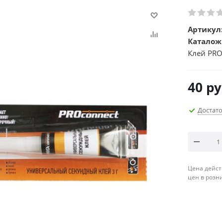
Артикул
Каталож
Клей PRO
40
ру
Достат
Цена дейст
цен в розн