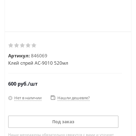
Артикул:
846069
Клей спрей АС-9010 520мл
600
руб.
/шт
Нет в наличии
Нашли дешевле?
Под заказ
Наши менеджеры обязательно свяжутся с вами и уточнят