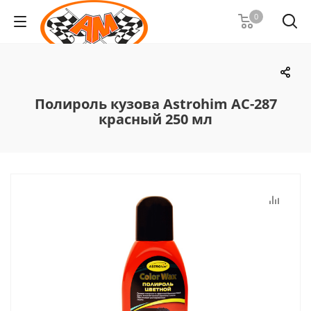
0
Полироль кузова Astrohim АС-287
красный 250 мл