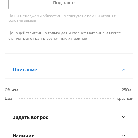
Под заказ
Наши менеджеры обязательно свяжутся с вами и уточнят
условия заказа
Цена действительна только для интернет-магазина и может
отличаться от цен в розничных магазинах
Описание
Объем
250мл
Цвет
красный
Задать вопрос
Наличие