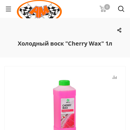
0
Холодный воск "Cherry Wax" 1л