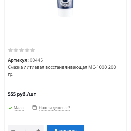
Артикул:
00445
Смазка литиевая восстанвливающая МС-1000 200
гр.
555
руб.
/шт
Мало
Нашли дешевле?
В корзину