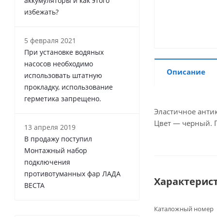
аккумуляторы и как этого
избежать?
5 февраля 2021
При установке водяных
насосов необходимо
Описание
использовать штатную
прокладку, использование
герметика запрещено.
Эластичное анти
Цвет — черный. 
13 апреля 2019
В продажу поступил
Монтажный набор
подключения
противотуманных фар ЛАДА
Характерис
ВЕСТА
Каталожный номер