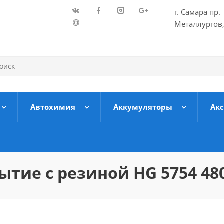
г. Самара пр.
Металлургов,
Автохимия
Аккумуляторы
Ак
тие с резиной HG 5754 48