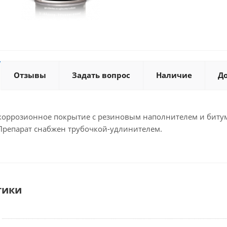
Отзывы
Задать вопрос
Наличие
Д
коррозионное покрытие с резиновым наполнителем и битум
Препарат снабжен трубочкой-удлинителем.
тики