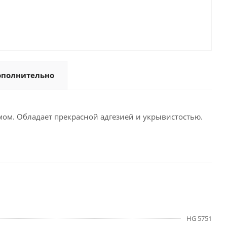
ополнительно
ом. Обладает прекрасной адгезией и укрывистостью.
HG 5751