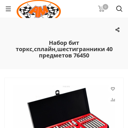
0
Набор бит
торкс,сплайн,шестигранники 40
предметов 76450