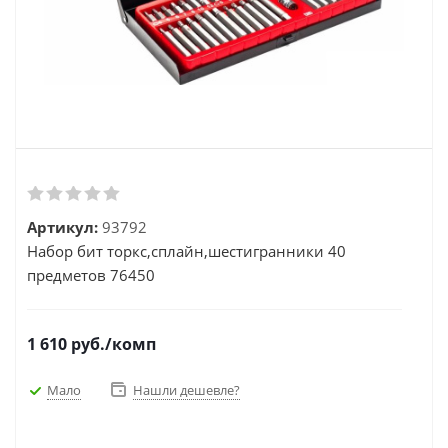
Артикул:
93792
Набор бит торкс,сплайн,шестигранники 40
предметов 76450
1 610
руб.
/комп
Мало
Нашли дешевле?