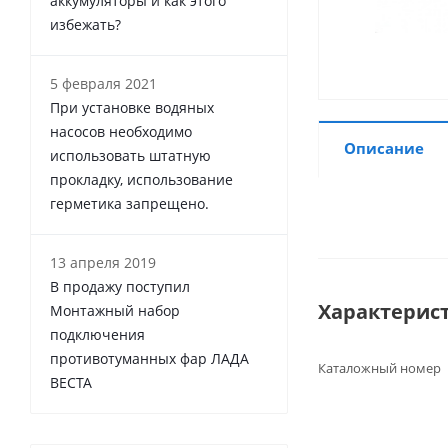
аккумуляторы и как этого
избежать?
5 февраля 2021
При установке водяных
насосов необходимо
Описание
использовать штатную
прокладку, использование
герметика запрещено.
13 апреля 2019
В продажу поступил
Характерис
Монтажный набор
подключения
противотуманных фар ЛАДА
Каталожный номер
ВЕСТА