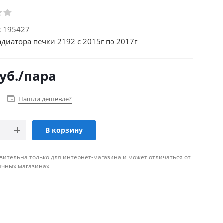
:
195427
адиатора печки 2192 с 2015г по 2017г
уб.
/пара
Нашли дешевле?
В корзину
вительна только для интернет-магазина и может отличаться от
ичных магазинах