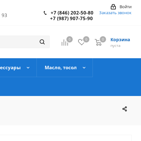
Войти
+7 (846) 202-50-80
Заказать звонок
 93
+7 (987) 907-75-90
Корзина
0
0
0
пуста
сессуары
Масло, тосол