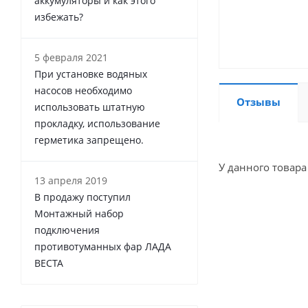
аккумуляторы и как этого
избежать?
5 февраля 2021
При установке водяных
насосов необходимо
Отзывы
использовать штатную
прокладку, использование
герметика запрещено.
У данного товара
13 апреля 2019
В продажу поступил
Монтажный набор
подключения
противотуманных фар ЛАДА
ВЕСТА