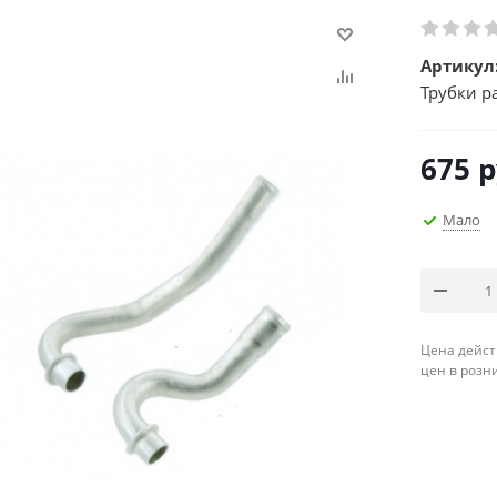
Артикул
Трубки р
675
р
Мало
Цена дейст
цен в розн