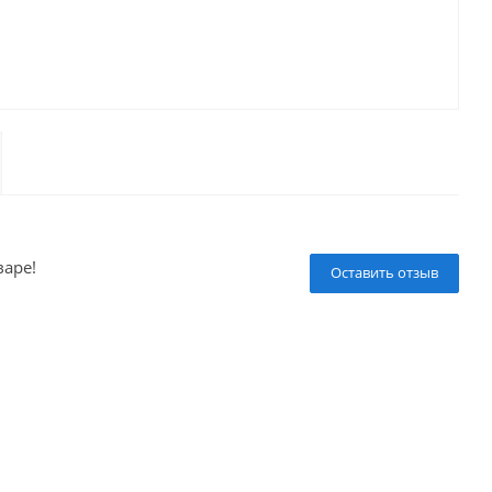
варе!
Оставить отзыв