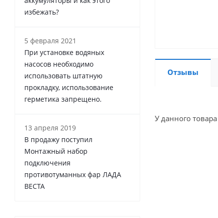
аккумуляторы и как этого
избежать?
5 февраля 2021
При установке водяных
насосов необходимо
Отзывы
использовать штатную
прокладку, использование
герметика запрещено.
У данного товара
13 апреля 2019
В продажу поступил
Монтажный набор
подключения
противотуманных фар ЛАДА
ВЕСТА