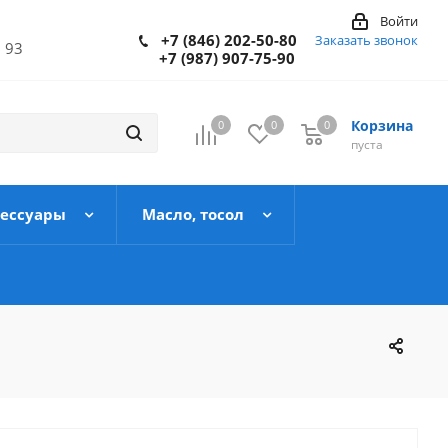
Войти
+7 (846) 202-50-80
Заказать звонок
 93
+7 (987) 907-75-90
Корзина
0
0
0
пуста
сессуары
Масло, тосол