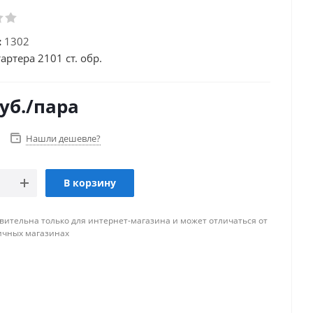
:
1302
артера 2101 ст. обр.
уб.
/пара
Нашли дешевле?
В корзину
вительна только для интернет-магазина и может отличаться от
ичных магазинах