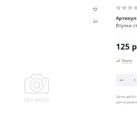
Артикул
Втулки ст
125
р
Мало
Цена дейст
цен в розн