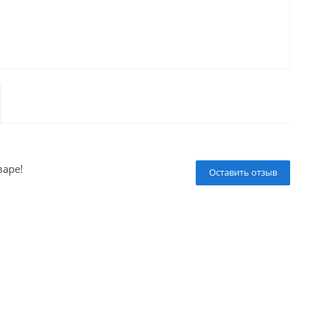
варе!
Оставить отзыв