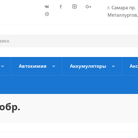
г. Самара пр.
Металлургов,
Автохимия
Аккумуляторы
Ак
обр.