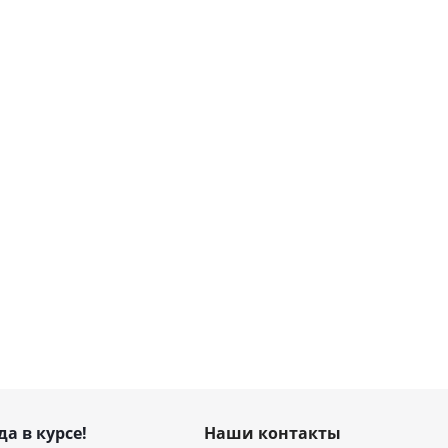
да в курсе!
Наши контакты