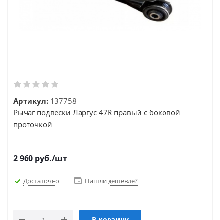
Артикул:
137758
Рычаг подвески Ларгус 47R правый с боковой
проточкой
2 960
руб.
/шт
Достаточно
Нашли дешевле?
В корзину