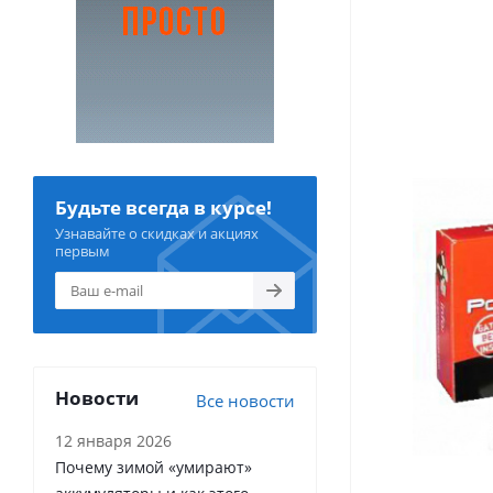
Будьте всегда в курсе!
Узнавайте о скидках и акциях
первым
Новости
Все новости
12 января 2026
Почему зимой «умирают»