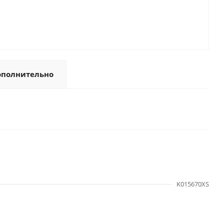
ополнительно
K015670XS