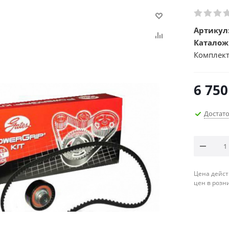
Артикул
Каталож
Комплект
6 750
Достат
Цена дейст
цен в розн