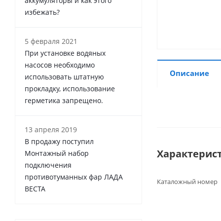
аккумуляторы и как этого
избежать?
5 февраля 2021
При установке водяных
насосов необходимо
Описание
использовать штатную
прокладку, использование
герметика запрещено.
13 апреля 2019
В продажу поступил
Характерис
Монтажный набор
подключения
противотуманных фар ЛАДА
Каталожный номер
ВЕСТА