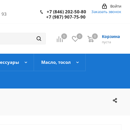
Войти
+7 (846) 202-50-80
Заказать звонок
 93
+7 (987) 907-75-90
Корзина
0
0
0
пуста
сессуары
Масло, тосол