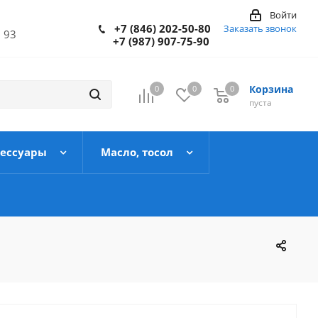
Войти
+7 (846) 202-50-80
Заказать звонок
 93
+7 (987) 907-75-90
Корзина
0
0
0
пуста
сессуары
Масло, тосол