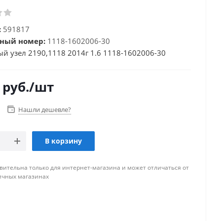
:
591817
ный номер:
1118-1602006-30
й узел 2190,1118 2014г 1.6 1118-1602006-30
руб.
/шт
Нашли дешевле?
В корзину
вительна только для интернет-магазина и может отличаться от
ичных магазинах