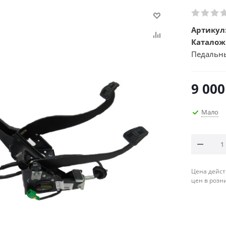
Артикул
Каталож
Педальны
9 000
Мало
Цена дейст
цен в розн