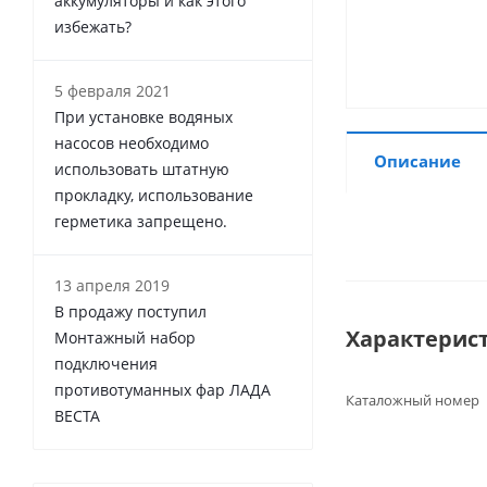
аккумуляторы и как этого
избежать?
5 февраля 2021
При установке водяных
насосов необходимо
Описание
использовать штатную
прокладку, использование
герметика запрещено.
13 апреля 2019
В продажу поступил
Характерис
Монтажный набор
подключения
противотуманных фар ЛАДА
Каталожный номер
ВЕСТА