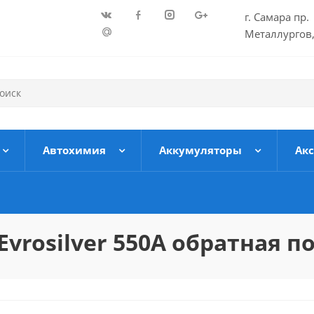
г. Самара пр.
Металлургов,
Автохимия
Аккумуляторы
Ак
Evrosilver 550А обратная 