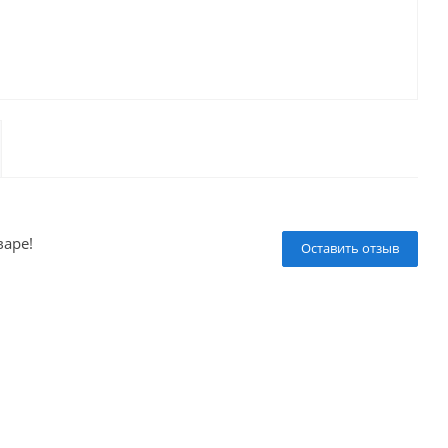
варе!
Оставить отзыв