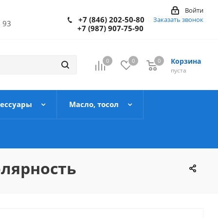
Войти
+7 (846) 202-50-80
Заказать звонок
 93
+7 (987) 907-75-90
Корзина
0
0
0
пуста
сессуары
Масло, тосол
полярность