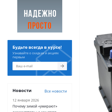
Будьте всегда в курсе!
Узнавайте о скидках и акциях
первым
Новости
Все новости
12 января 2026
Почему зимой «умирают»