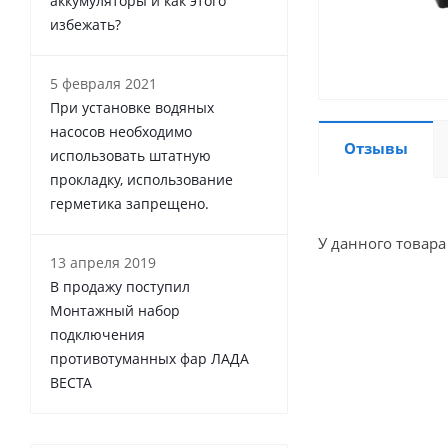
аккумуляторы и как этого
избежать?
5 февраля 2021
При установке водяных
насосов необходимо
Отзывы
использовать штатную
прокладку, использование
герметика запрещено.
У данного товара
13 апреля 2019
В продажу поступил
Монтажный набор
подключения
противотуманных фар ЛАДА
ВЕСТА