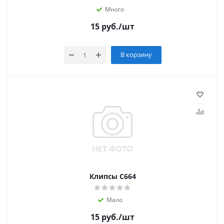
Много
15
руб.
/шт
В корзину
Клипсы С664
Мало
15
руб.
/шт