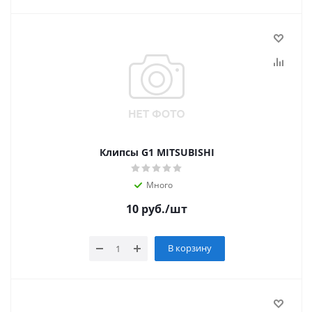
Клипсы G1 MITSUBISHI
Много
10
руб.
/шт
В корзину