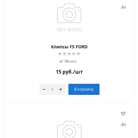
Клипсы F5 FORD
Много
15
руб.
/шт
В корзину