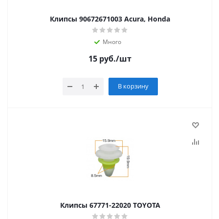
Клипсы 90672671003 Acura, Honda
Много
15
руб.
/шт
В корзину
Клипсы 67771-22020 TOYOTA