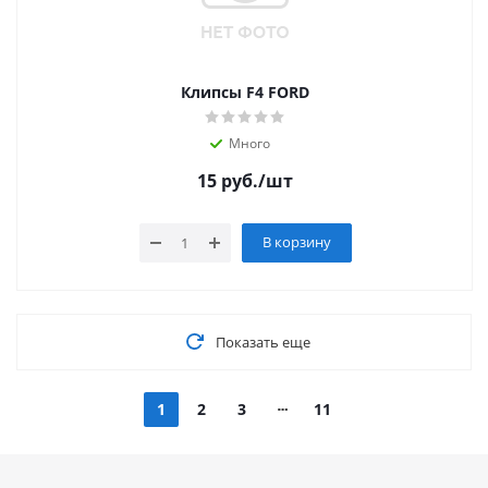
Клипсы F4 FORD
Много
15
руб.
/шт
В корзину
Показать еще
1
2
3
11