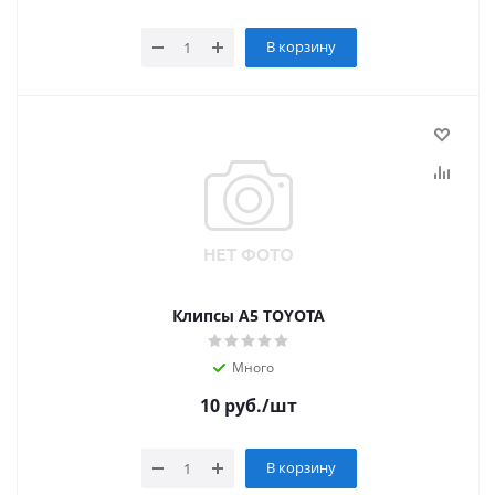
В корзину
Клипсы А5 TOYOTA
Много
10
руб.
/шт
В корзину