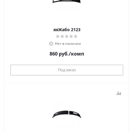
яяЖабо 2123
Нет в наличии
860
руб.
/комп
Под заказ