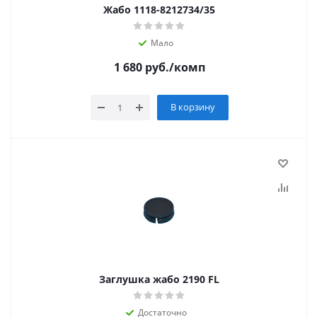
Жабо 1118-8212734/35
Мало
1 680
руб.
/комп
В корзину
Заглушка жабо 2190 FL
Достаточно