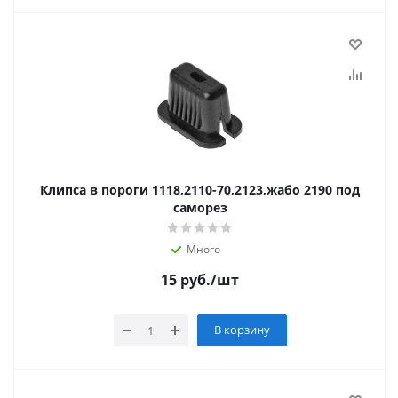
Клипса в пороги 1118,2110-70,2123,жабо 2190 под
саморез
Много
15
руб.
/шт
В корзину