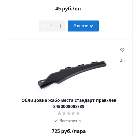
45
руб.
/шт
В корзину
Облицовка жабо Веста стандарт прав/лев
8450008088/89
Достаточно
725
руб.
/пара