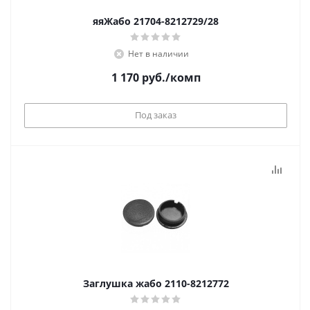
яяЖабо 21704-8212729/28
Нет в наличии
1 170
руб.
/комп
Под заказ
Заглушка жабо 2110-8212772