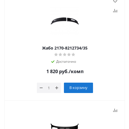
Жабо 2170-8212734/35
Достаточно
1 820
руб.
/комп
В корзину