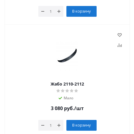
В корзину
Жабо 2110-2112
Мало
3 080
руб.
/шт
В корзину