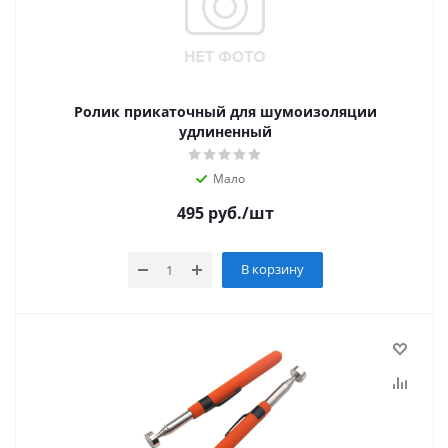
Ролик прикаточный для шумоизоляции
удлиненный
Мало
495
руб.
/шт
В корзину