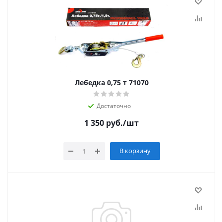
Лебедка 0,75 т 71070
Достаточно
1 350
руб.
/шт
В корзину