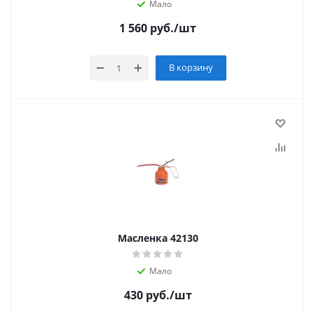
Мало
1 560
руб.
/шт
В корзину
Масленка 42130
Мало
430
руб.
/шт