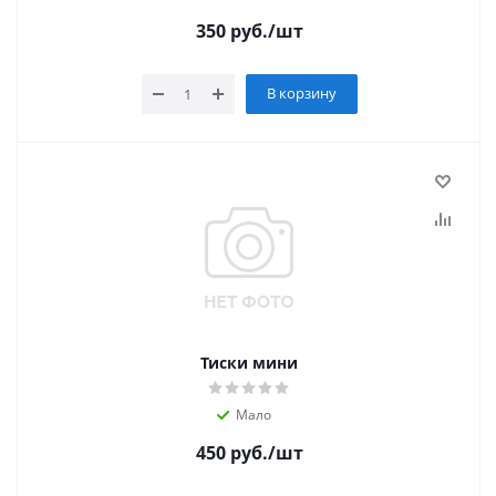
350
руб.
/шт
В корзину
Тиски мини
Мало
450
руб.
/шт