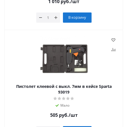
1 010
руб.
/шт
В корзину
Пистолет клеевой с выкл. 7мм в кейсе Sparta
93019
Мало
505
руб.
/шт