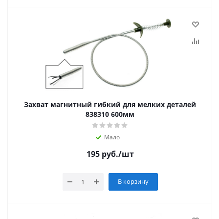
Захват магнитный гибкий для мелких деталей
838310 600мм
Мало
195
руб.
/шт
В корзину