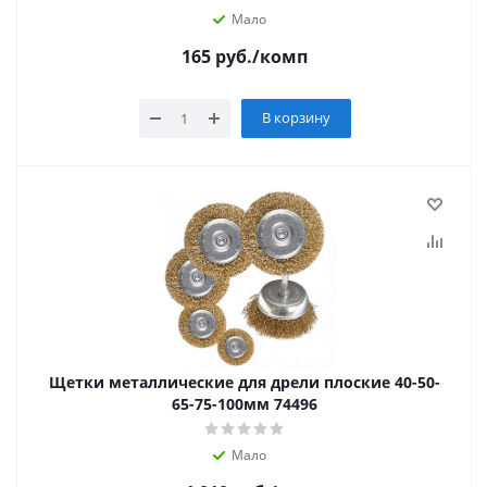
Мало
165
руб.
/комп
В корзину
Щетки металлические для дрели плоские 40-50-
65-75-100мм 74496
Мало