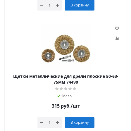
В корзину
Щетки металлические для дрели плоские 50-63-
75мм 74490
Мало
315
руб.
/шт
В корзину