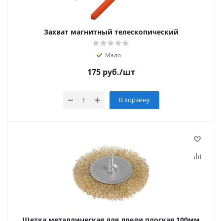
Захват магнитный телескопический
Мало
175
руб.
/шт
В корзину
Щетка металлическая для дрели плоская 100мм