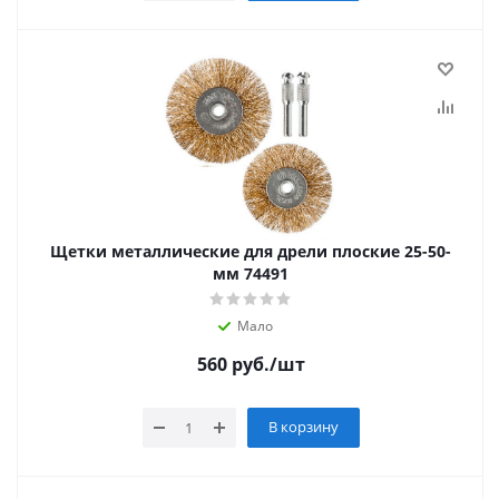
Щетки металлические для дрели плоские 25-50-
мм 74491
Мало
560
руб.
/шт
В корзину