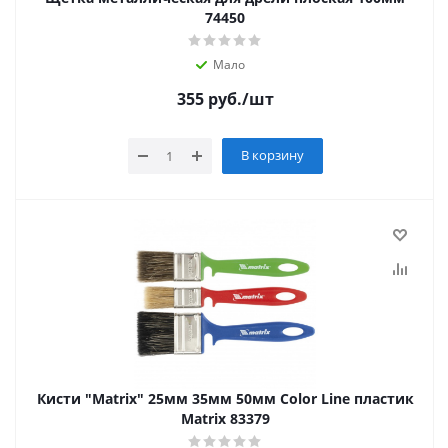
74450
Мало
355
руб.
/шт
В корзину
Кисти "Matrix" 25мм 35мм 50мм Color Line пластик
Matrix 83379