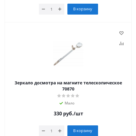
В корзину
Зеркало досмотра на магните телескопическое
70870
Мало
330
руб.
/шт
В корзину