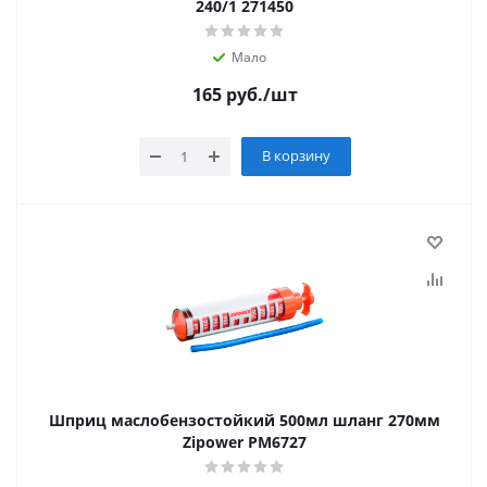
240/1 271450
Мало
165
руб.
/шт
В корзину
Шприц маслобензостойкий 500мл шланг 270мм
Zipower PM6727