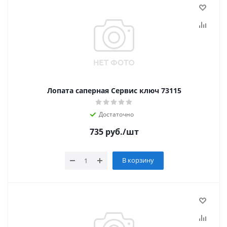
Лопата саперная Сервис ключ 73115
Достаточно
735
руб.
/шт
В корзину