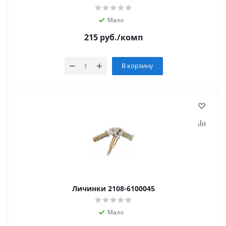
Мало
215
руб.
/комп
В корзину
Личинки 2108-6100045
Мало