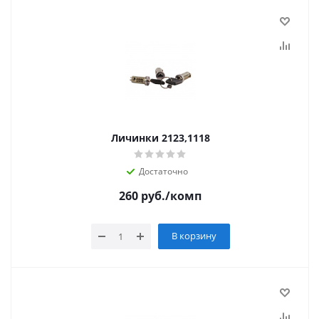
Личинки 2123,1118
Достаточно
260
руб.
/комп
В корзину