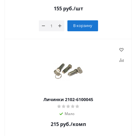
155
руб.
/шт
В корзину
Личинки 2102-6100045
Мало
215
руб.
/комп