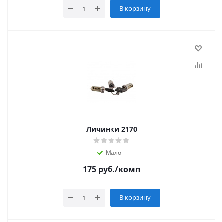
В корзину
Личинки 2170
Мало
175
руб.
/комп
В корзину