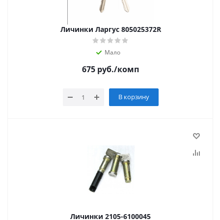
Личинки Ларгус 805025372R
Мало
675
руб.
/комп
В корзину
Личинки 2105-6100045