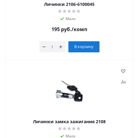
Личинки 2106-6100045
Мало
195
руб.
/комп
В корзину
Личинки замка зажигания 2108
Мало