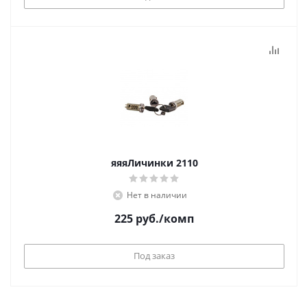
яяяЛичинки 2110
Нет в наличии
225
руб.
/комп
Под заказ