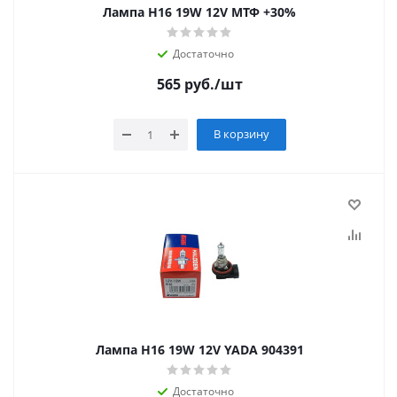
Лампа Н16 19W 12V МТФ +30%
Достаточно
565
руб.
/шт
В корзину
Лампа Н16 19W 12V YADA 904391
Достаточно