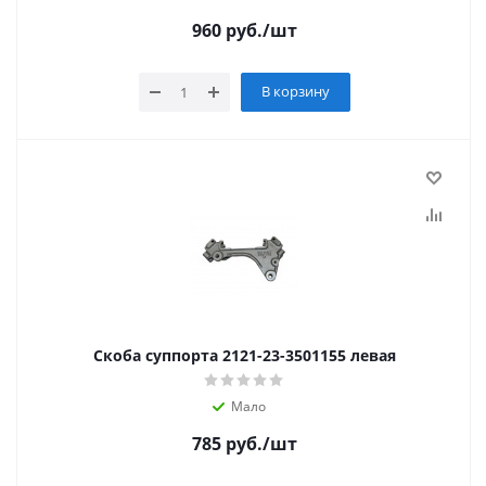
960
руб.
/шт
В корзину
Скоба суппорта 2121-23-3501155 левая
Мало
785
руб.
/шт