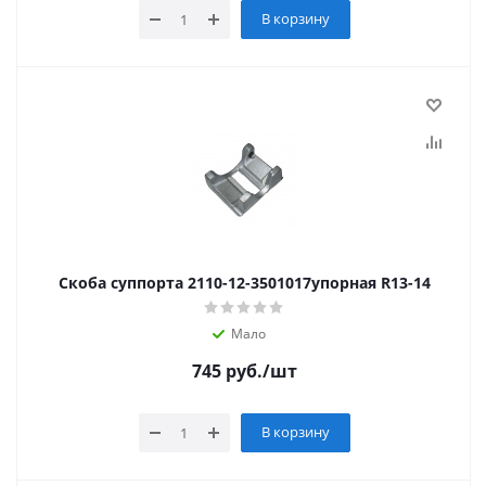
В корзину
Скоба суппорта 2110-12-3501017упорная R13-14
Мало
745
руб.
/шт
В корзину