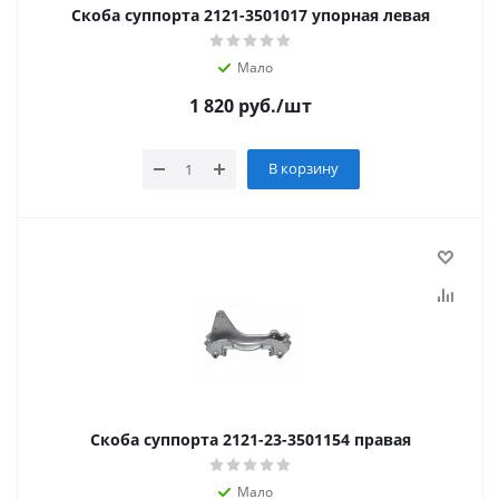
Скоба суппорта 2121-3501017 упорная левая
Мало
1 820
руб.
/шт
В корзину
Скоба суппорта 2121-23-3501154 правая
Мало