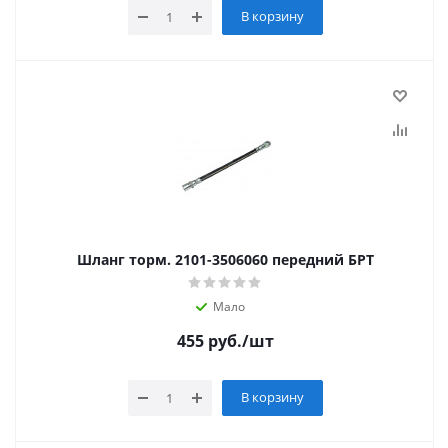
В корзину
Шланг торм. 2101-3506060 передний БРТ
Мало
455
руб.
/шт
В корзину