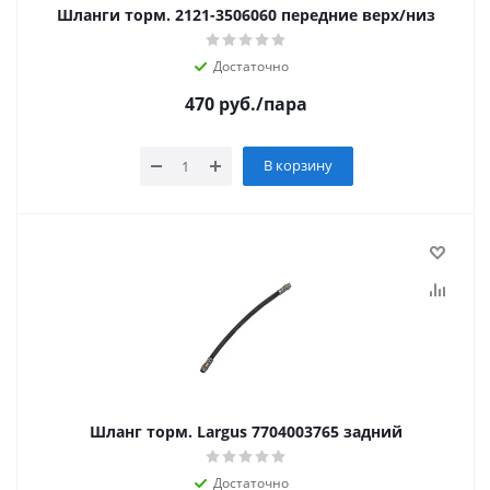
Шланги торм. 2121-3506060 передние верх/низ
Достаточно
470
руб.
/пара
В корзину
Шланг торм. Largus 7704003765 задний
Достаточно