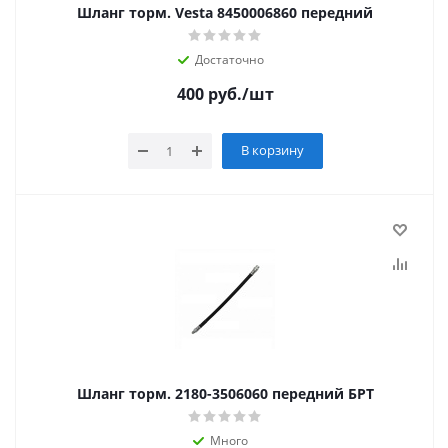
Шланг торм. Vesta 8450006860 передний
Достаточно
400
руб.
/шт
В корзину
Шланг торм. 2180-3506060 передний БРТ
Много