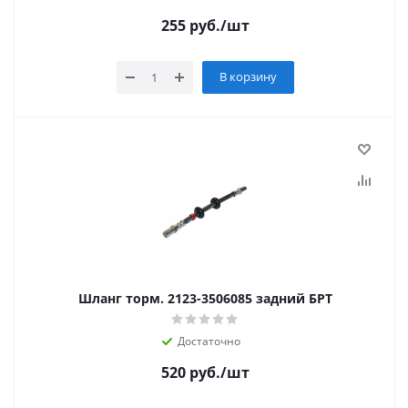
255
руб.
/шт
В корзину
Шланг торм. 2123-3506085 задний БРТ
Достаточно
520
руб.
/шт