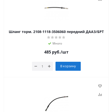
Шланг торм. 2108-1118-3506060 передний ДААЗ/БРТ
Много
485
руб.
/шт
В корзину