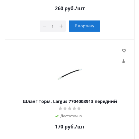
260
руб.
/шт
В корзину
Шланг торм. Largus 7704003913 передний
Достаточно
170
руб.
/шт