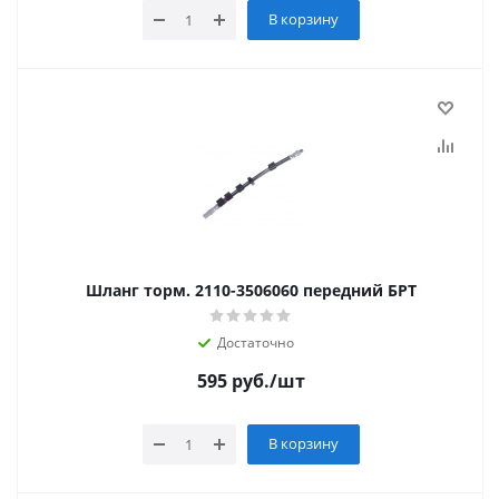
В корзину
Шланг торм. 2110-3506060 передний БРТ
Достаточно
595
руб.
/шт
В корзину