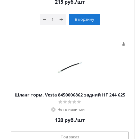
215
руб.
/шт
В корзину
Шланг торм. Vesta 8450006862 задний HF 244 625
Нет в наличии
120
руб.
/шт
Под заказ