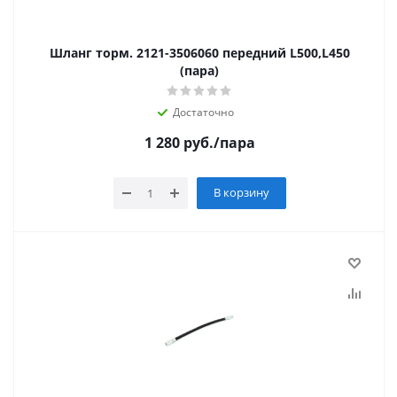
Шланг торм. 2121-3506060 передний L500,L450
(пара)
Достаточно
1 280
руб.
/пара
В корзину