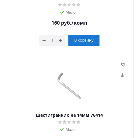
Мало
160
руб.
/комп
В корзину
Шестигранник на 14мм 76414
Мало