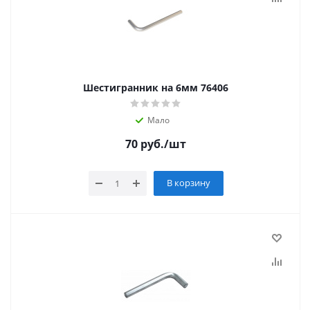
Шестигранник на 6мм 76406
Мало
70
руб.
/шт
В корзину