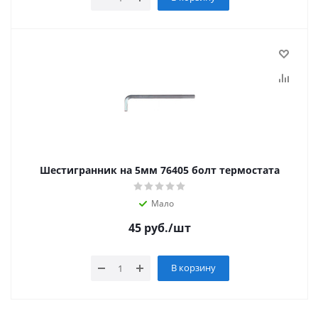
Шестигранник на 5мм 76405 болт термостата
Мало
45
руб.
/шт
В корзину