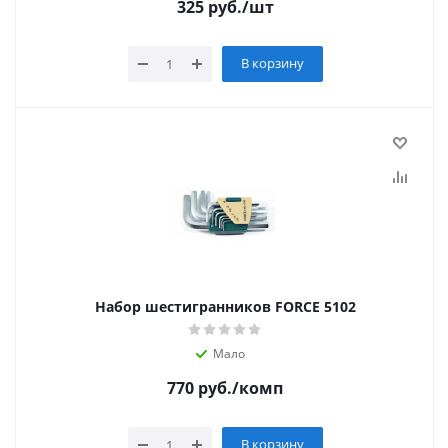
325
руб.
/шт
В корзину
Набор шестигранников FORCE 5102
Мало
770
руб.
/комп
В корзину