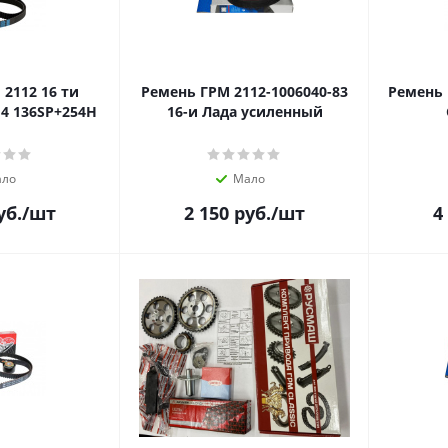
2112 16 ти
Ремень ГРМ 2112-1006040-83
Ремень 
4 136SP+254H
16-и Лада усиленный
ло
Мало
уб.
/шт
2 150
руб.
/шт
4