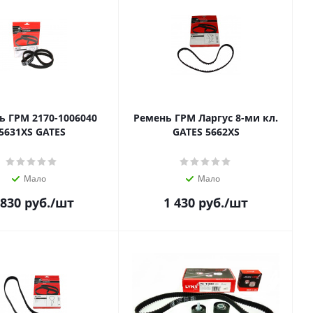
ь ГРМ 2170-1006040
Ремень ГРМ Ларгус 8-ми кл.
5631XS GATES
GATES 5662XS
Мало
Мало
 830
руб.
/шт
1 430
руб.
/шт