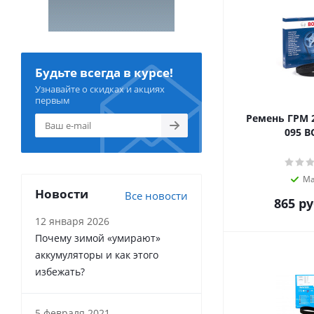
Будьте всегда в курсе!
Узнавайте о скидках и акциях
первым
Ремень ГРМ 2
095 B
Ма
Новости
Все новости
865
ру
12 января 2026
Почему зимой «умирают»
аккумуляторы и как этого
избежать?
5 февраля 2021