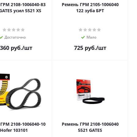
ГРМ 2108-1006040-83
Ремень ГРМ 2105-1006040
Лада/GATES усил 5521 XS
122 зуба БРТ
Достаточно
Мало
 360
руб.
/шт
725
руб.
/шт
ГРМ 2108-1006040-10
Ремень ГРМ 2108-1006040
Hofer 103101
5521 GATES