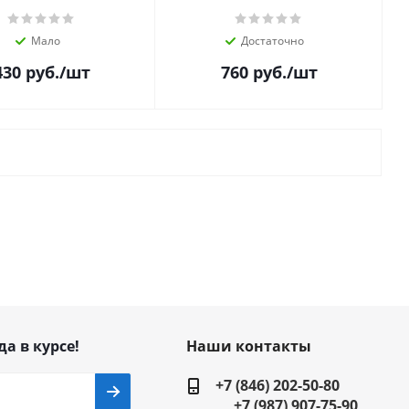
Мало
Достаточно
430
руб.
/шт
760
руб.
/шт
да в курсе!
Наши контакты
+7 (846) 202-50-80
+7 (987) 907-75-90