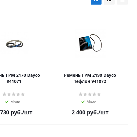
нь ГРМ 2170 Dayco
Ремень ГРМ 2190 Dayco
941071
Тефлон 941072
Мало
Мало
 730
руб.
/шт
2 400
руб.
/шт