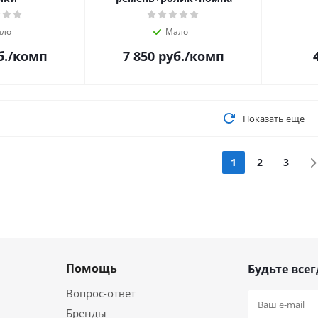
ло
Мало
б.
/комп
7 850
руб.
/комп
Показать еще
1
2
3
Помощь
Будьте всег
Вопрос-ответ
Бренды