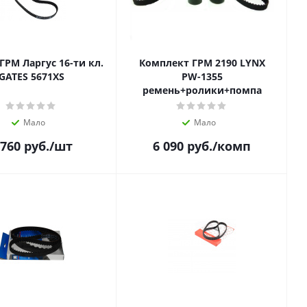
ГРМ Ларгус 16-ти кл.
Комплект ГРМ 2190 LYNX
GATES 5671XS
PW-1355
ремень+ролики+помпа
Мало
Мало
 760
руб.
/шт
6 090
руб.
/комп