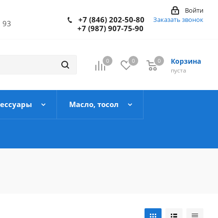
Войти
+7 (846) 202-50-80
Заказать звонок
 93
+7 (987) 907-75-90
Корзина
0
0
0
пуста
сессуары
Масло, тосол