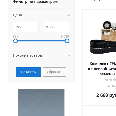
Фильтр по параметрам
Цена
395
9 680
Похожие товары
Комплект ГРМ
кл.Renault Gro
Сбросить
ремень
Ма
2 660
ру