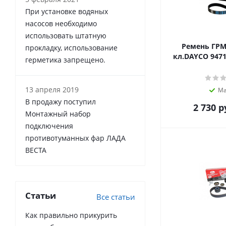
При установке водяных
насосов необходимо
использовать штатную
Ремень ГРМ 
прокладку, использование
кл.DAYCO 9471
герметика запрещено.
13 апреля 2019
Ма
В продажу поступил
2 730
р
Монтажный набор
подключения
противотуманных фар ЛАДА
ВЕСТА
Статьи
Все статьи
Как правильно прикурить