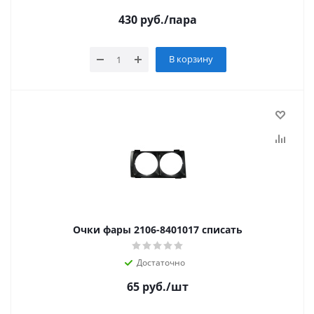
430
руб.
/пара
В корзину
Очки фары 2106-8401017 списать
Достаточно
65
руб.
/шт