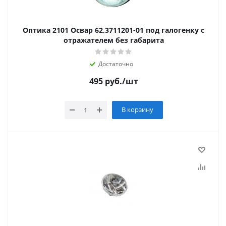
Оптика 2101 Освар 62,3711201-01 под галогенку с
отражателем без габарита
Достаточно
495
руб.
/шт
В корзину