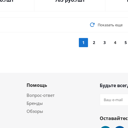
Показать еще
1
2
3
4
5
Помощь
Будьте всег
Вопрос-ответ
Бренды
Обзоры
Оставайтес