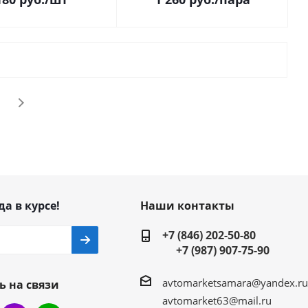
да в курсе!
Наши контакты
+7 (846) 202-50-80
+7 (987) 907-75-90
avtomarketsamara@yandex.ru
ь на связи
avtomarket63@mail.ru