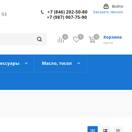
Войти
+7 (846) 202-50-80
Заказать звонок
 93
+7 (987) 907-75-90
Корзина
0
0
0
пуста
сессуары
Масло, тосол