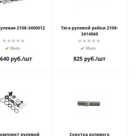
улевая 2108-3400012
Тяга рулевой рейки 2108-
3414060
Мало
Мало
 640
руб.
/шт
825
руб.
/шт
омплект рулевой
Скрутка рулевого