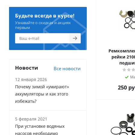
Будьте всегда в курсе!
Узнавайте о скидках и акциях
первым
Ремкомплек
рейки 2108
подши
Новости
Все новости
Ма
12 января 2026
Почему зимой «умирают»
250
ру
аккумуляторы и как этого
избежать?
5 февраля 2021
При установке водяных
насосов необходимо