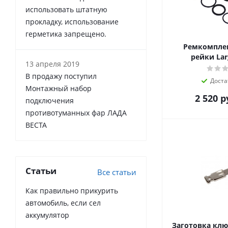
использовать штатную
прокладку, использование
герметика запрещено.
Ремкомплек
рейки Lar
13 апреля 2019
В продажу поступил
Доста
Монтажный набор
2 520
р
подключения
противотуманных фар ЛАДА
ВЕСТА
Статьи
Все статьи
Как правильно прикурить
автомобиль, если сел
аккумулятор
Заготовка клю