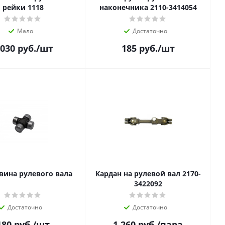
рейки 1118
наконечника 2110-3414054
Мало
Достаточно
 030
руб.
/шт
185
руб.
/шт
вина рулевого вала
Кардан на рулевой вал 2170-
3422092
Достаточно
Достаточно
180
руб.
/шт
1 260
руб.
/пара