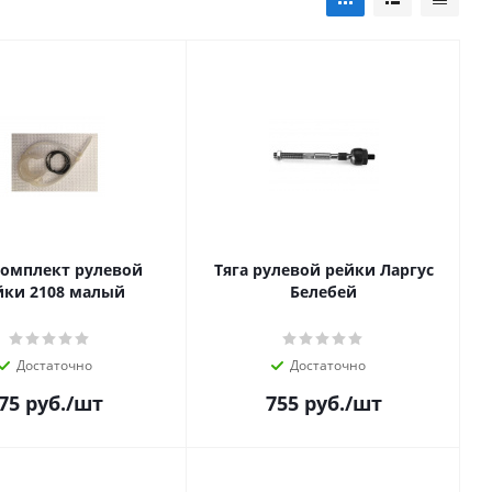
омплект рулевой
Тяга рулевой рейки Ларгус
йки 2108 малый
Белебей
Достаточно
Достаточно
75
руб.
/шт
755
руб.
/шт