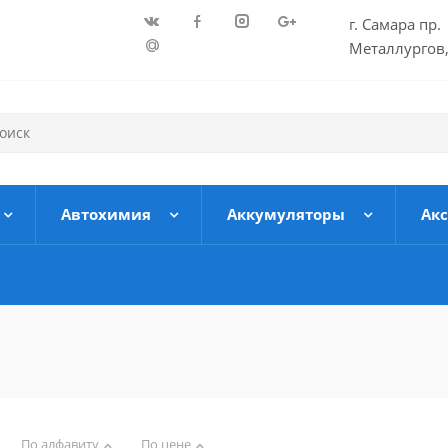
г. Самара пр.
Металлургов,
Автохимия
Аккумуляторы
Ак
По алфавиту
По цене