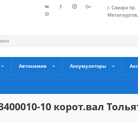
г. Самара пр.
Металлургов,
Автохимия
Аккумуляторы
Ак
3400010-10 корот.вал Толь