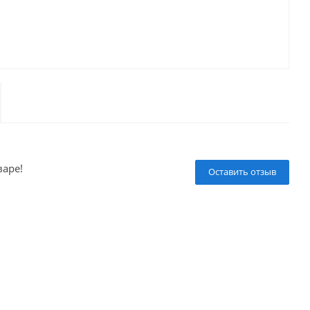
варе!
Оставить отзыв