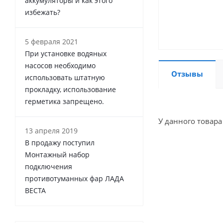
аккумуляторы и как этого
избежать?
5 февраля 2021
При установке водяных
насосов необходимо
Отзывы
использовать штатную
прокладку, использование
герметика запрещено.
У данного товара
13 апреля 2019
В продажу поступил
Монтажный набор
подключения
противотуманных фар ЛАДА
ВЕСТА