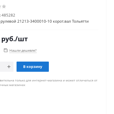
:
485282
 рулевой 21213-3400010-10 корот.вал Тольятти
руб.
/шт
Нашли дешевле?
В корзину
вительна только для интернет-магазина и может отличаться от
ичных магазинах