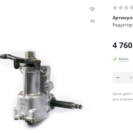
Артикул
Редуктор
4 760
Мало
Цена дейст
цен в розн