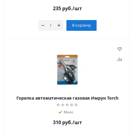
235
руб.
/шт
В корзину
Горелка автоматическая газовая Имрун Torch
Мало
310
руб.
/шт