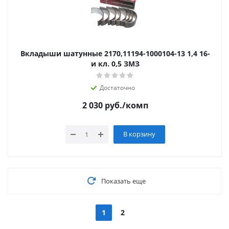
Вкладыши шатунные 2170,11194-1000104-13 1,4 16-
и кл. 0,5 ЗМЗ
Достаточно
2 030
руб.
/комп
В корзину
Показать еще
1
2