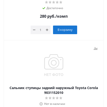
Достаточно
280
руб.
/комп
В корзину
Сальник ступицы задний наружный Toyota Corola
9031152010
Нет в наличии