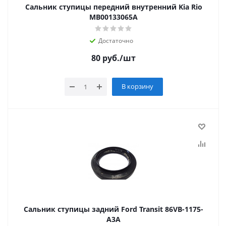
Сальник ступицы передний внутренний Kia Rio
MB00133065A
Достаточно
80
руб.
/шт
В корзину
Сальник ступицы задний Ford Transit 86VB-1175-
A3A