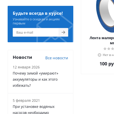
Будьте всегда в курсе!
Узнавайте о скидках и акциях
первым
Лента малярн
м
Нет в 
Новости
Все новости
100
ру
12 января 2026
Почему зимой «умирают»
аккумуляторы и как этого
избежать?
5 февраля 2021
При установке водяных
насосов необходимо