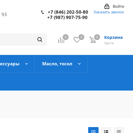
Войти
+7 (846) 202-50-80
Заказать звонок
 93
+7 (987) 907-75-90
Корзина
0
0
0
пуста
сессуары
Масло, тосол