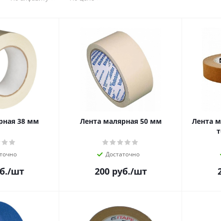
рная 38 мм
Лента малярная 50 мм
Лента м
т
точно
Достаточно
б.
/шт
200
руб.
/шт