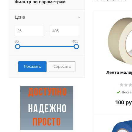
Фильтр по параметрам
Цена
95
405
Сбросить
Лента маля
Доста
100
ру