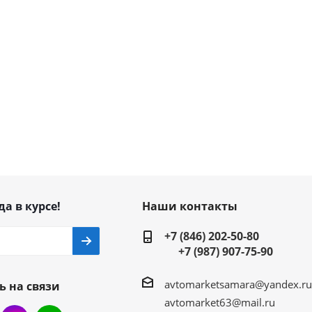
да в курсе!
Наши контакты
+7 (846) 202-50-80
+7 (987) 907-75-90
avtomarketsamara@yandex.ru
ь на связи
avtomarket63@mail.ru