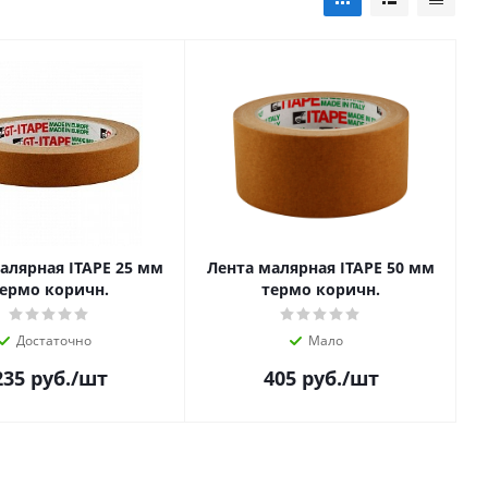
алярная ITAPE 25 мм
Лента малярная ITAPE 50 мм
ермо коричн.
термо коричн.
Достаточно
Мало
235
руб.
/шт
405
руб.
/шт