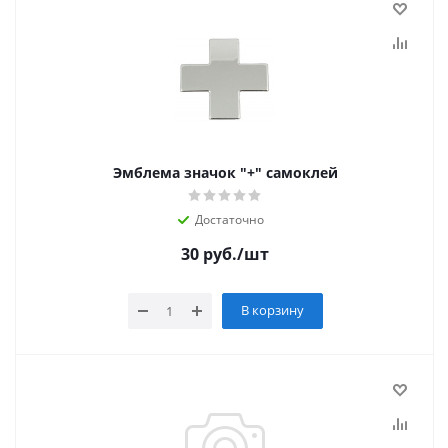
Эмблема значок "+" самоклей
Достаточно
30
руб.
/шт
В корзину