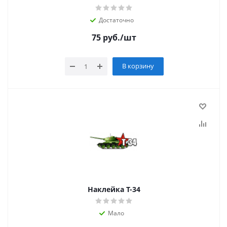
Достаточно
75
руб.
/шт
В корзину
Наклейка Т-34
Мало