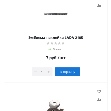
Эмблема-наклейка LADA 2105
Мало
7
руб.
/шт
В корзину