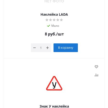
Наклейка LADA
Мало
8
руб.
/шт
В корзину
Знак У наклейка