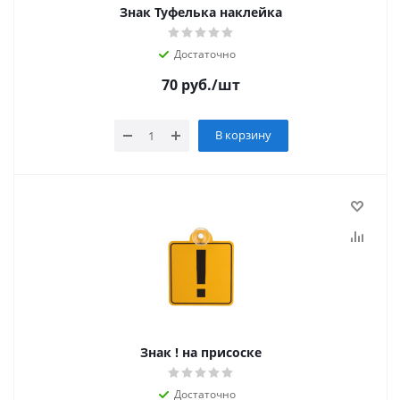
Знак Туфелька наклейка
Достаточно
70
руб.
/шт
В корзину
Знак ! на присоске
Достаточно