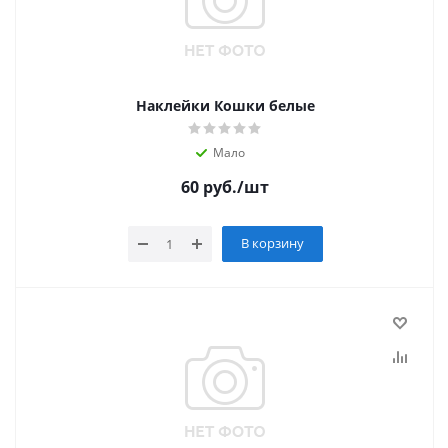
Наклейки Кошки белые
Мало
60
руб.
/шт
В корзину