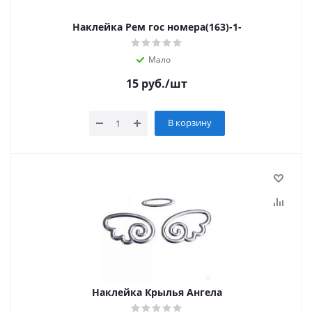
Наклейка Рем гос номера(163)-1-
Мало
15
руб.
/шт
В корзину
Наклейка Крылья Ангела