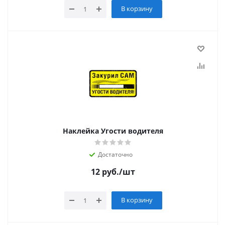
В корзину
Наклейка Угости водителя
Достаточно
12
руб.
/шт
В корзину