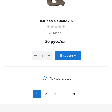
Эмблема значок &
Мало
30
руб.
/шт
В корзину
Показать еще
1
2
3
9