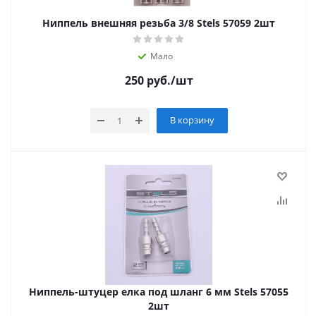
Ниппель внешняя резьба 3/8 Stels 57059 2шт
Мало
250
руб.
/шт
В корзину
Ниппель-штуцер елка под шланг 6 мм Stels 57055
2шт