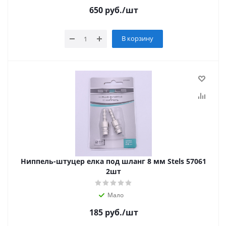
650
руб.
/шт
В корзину
Ниппель-штуцер елка под шланг 8 мм Stels 57061
2шт
Мало
185
руб.
/шт