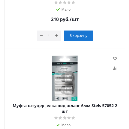
Мало
210
руб.
/шт
В корзину
Муфта-штуцер ,елка под шланг 6мм Stels 57052 2
шт
Мало