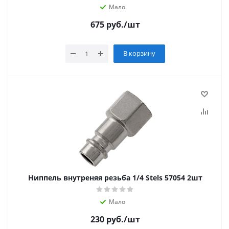
Мало
675
руб.
/шт
В корзину
Ниппель внутреняя резьба 1/4 Stels 57054 2шт
Мало
230
руб.
/шт