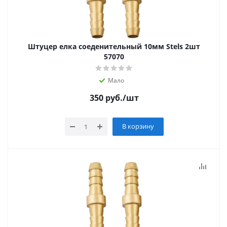
Штуцер елка соеденительный 10мм Stels 2шт
57070
Мало
350
руб.
/шт
В корзину