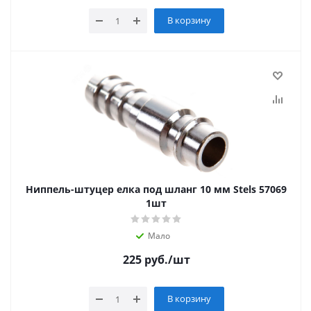
В корзину
Ниппель-штуцер елка под шланг 10 мм Stels 57069
1шт
Мало
225
руб.
/шт
В корзину