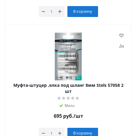
В корзину
Муфта-штуцер ,елка под шланг 8мм Stels 57058 2
шт
Мало
695
руб.
/шт
В корзину