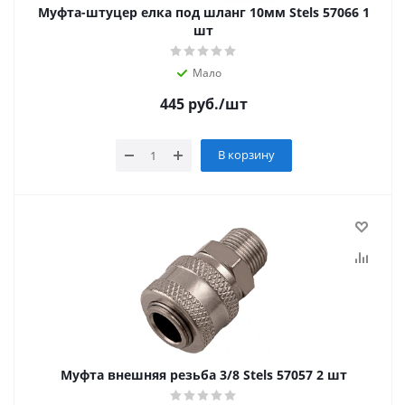
Муфта-штуцер елка под шланг 10мм Stels 57066 1
шт
Мало
445
руб.
/шт
В корзину
Муфта внешняя резьба 3/8 Stels 57057 2 шт