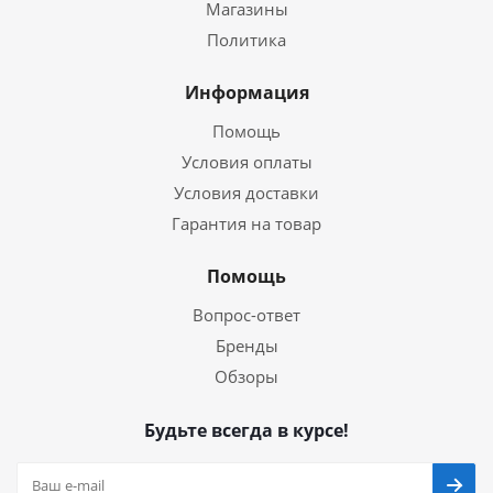
Магазины
Политика
Информация
Помощь
Условия оплаты
Условия доставки
Гарантия на товар
Помощь
Вопрос-ответ
Бренды
Обзоры
Будьте всегда в курсе!