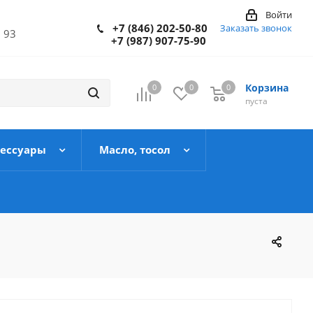
Войти
+7 (846) 202-50-80
Заказать звонок
 93
+7 (987) 907-75-90
Корзина
0
0
0
пуста
сессуары
Масло, тосол