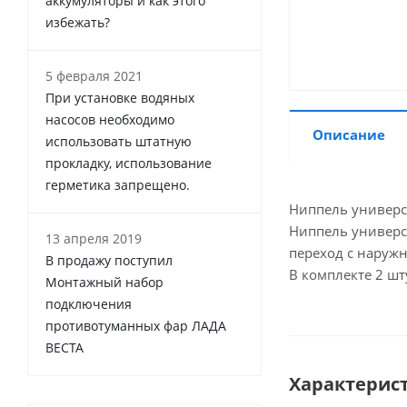
аккумуляторы и как этого
избежать?
5 февраля 2021
При установке водяных
насосов необходимо
Описание
использовать штатную
прокладку, использование
герметика запрещено.
Ниппель универса
Ниппель универс
13 апреля 2019
переход с наружн
В продажу поступил
В комплекте 2 шт
Монтажный набор
подключения
противотуманных фар ЛАДА
ВЕСТА
Характерис