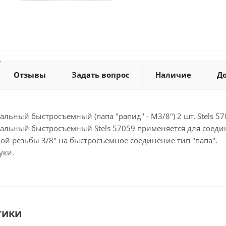
Отзывы
Задать вопрос
Наличие
Д
льный быстросъемный (папа "рапид" - М3/8") 2 шт. Stels 5
альный быстросъемный Stels 57059 применяется для соеди
ой резьбы 3/8" на быстросъемное соединение тип "папа".
уки.
тики