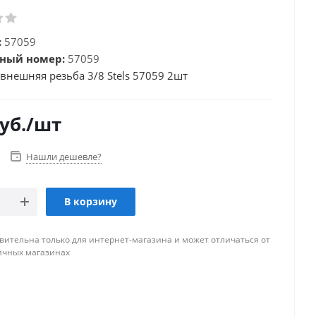
:
57059
ный номер:
57059
внешняя резьба 3/8 Stels 57059 2шт
уб.
/шт
Нашли дешевле?
В корзину
вительна только для интернет-магазина и может отличаться от
ичных магазинах