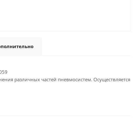
ополнительно
7059
нения различных частей пневмосистем. Осуществляется