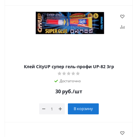
Клей CityUP супер гель-профи UP-82 3гр
Достаточно
30
руб.
/шт
В корзину