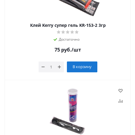
Клей Kerry супер гель KR-153-2 3гр
Достаточно
75
руб.
/шт
В корзину