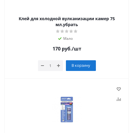
Клей для холодной вулканизации камер 75
мл.убрать
Мало
170
руб.
/шт
В корзину