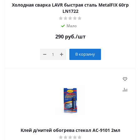
Холодная сварка LAVR быстрая сталь MetalFIX 60гр
LN1722
Мало
290
руб.
/шт
В корзину
Клей д/нитей обогрева стекол АС-9101 2мл