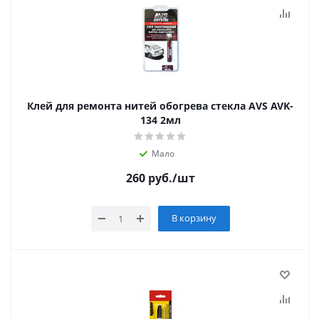
Клей для ремонта нитей обогрева стекла АVS AVK-
134 2мл
Мало
260
руб.
/шт
В корзину