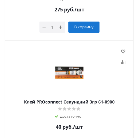
275
руб.
/шт
В корзину
Клей PROconnect Секундний 3гр 61-0900
Достаточно
40
руб.
/шт