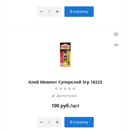
В корзину
Клей Момент Суперклей 3гр 18223
Достаточно
100
руб.
/шт
В корзину