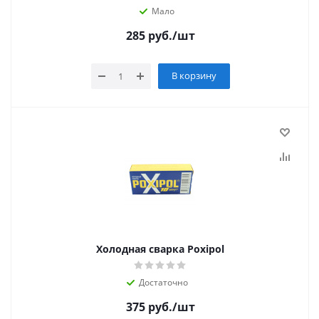
Мало
285
руб.
/шт
В корзину
Холодная сварка Poxipol
Достаточно
375
руб.
/шт