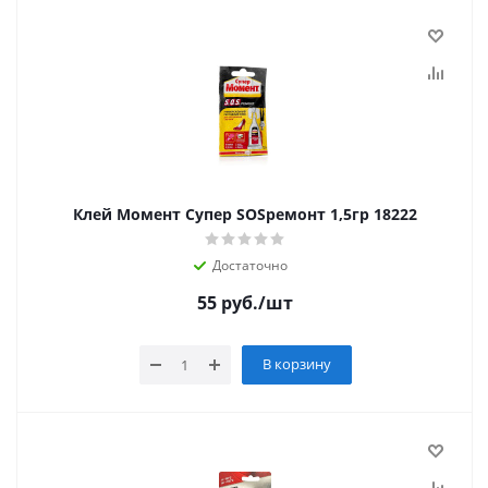
Клей Момент Супер SOSремонт 1,5гр 18222
Достаточно
55
руб.
/шт
В корзину