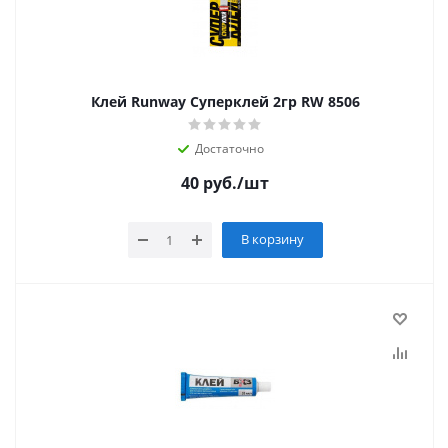
Клей Runway Суперклей 2гр RW 8506
Достаточно
40
руб.
/шт
В корзину