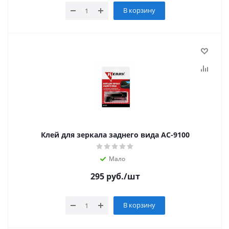
В корзину
Клей для зеркала заднего вида АС-9100
Мало
295
руб.
/шт
В корзину