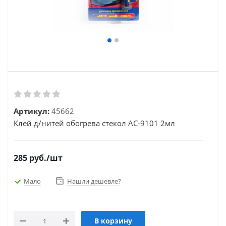
Артикул:
45662
Клей д/нитей обогрева стекол АС-9101 2мл
285
руб.
/шт
Мало
Нашли дешевле?
В корзину