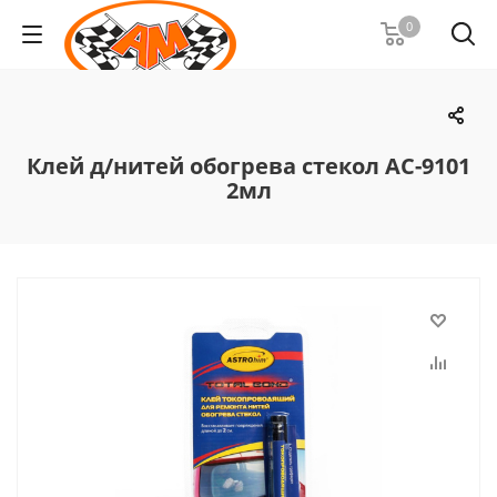
0
Клей д/нитей обогрева стекол АС-9101
2мл