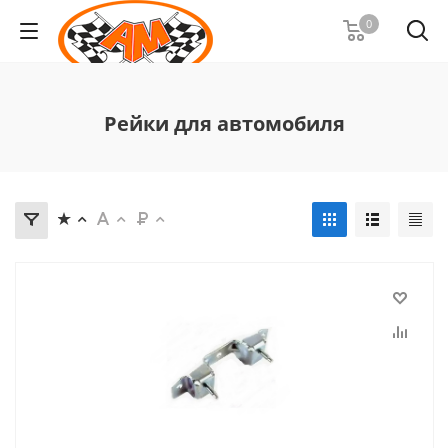
0
Рейки для автомобиля