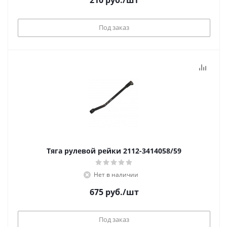
210
руб.
/шт
Под заказ
Тяга рулевой рейки 2112-3414058/59
Нет в наличии
675
руб.
/шт
Под заказ