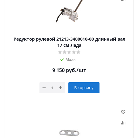
Редуктор рулевой 21213-3400010-00 длинный вал
17 см Лада
Мало
9 150
руб.
/шт
В корзину