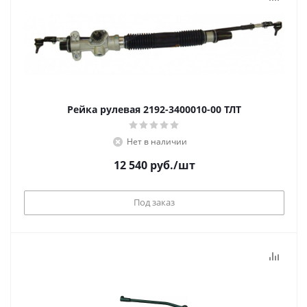
Рейка рулевая 2192-3400010-00 ТЛТ
Нет в наличии
12 540
руб.
/шт
Под заказ