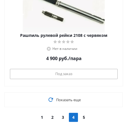
Рашпиль рулевой рейки 2108 с червяком
Нет в наличии
4 900
руб.
/пара
Под заказ
Показать еще
1
2
3
4
5