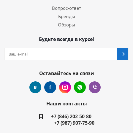
Вопрос-ответ
Бренды
Обзоры
Будьте всегда в курсе!
Оставайтесь на связи
Наши контакты
+7 (846) 202-50-80
+7 (987) 907-75-90