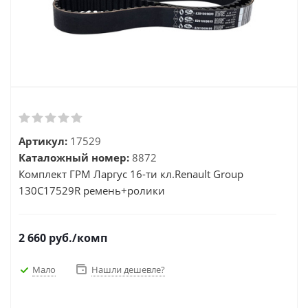
Артикул:
17529
Каталожный номер:
8872
Комплект ГРМ Ларгус 16-ти кл.Renault Group
130C17529R ремень+ролики
2 660
руб.
/комп
Мало
Нашли дешевле?