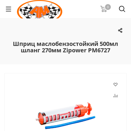
0
Шприц маслобензостойкий 500мл
шланг 270мм Zipower PM6727