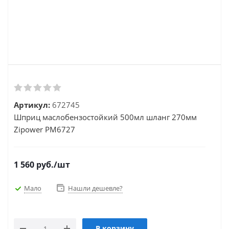
Артикул:
672745
Шприц маслобензостойкий 500мл шланг 270мм
Zipower PM6727
1 560
руб.
/шт
Мало
Нашли дешевле?
В корзину