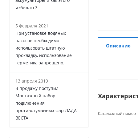
аккумуляторы и как этого
избежать?
5 февраля 2021
При установке водяных
насосов необходимо
Описание
использовать штатную
прокладку, использование
герметика запрещено.
13 апреля 2019
В продажу поступил
Характерис
Монтажный набор
подключения
противотуманных фар ЛАДА
Каталожный номер
ВЕСТА