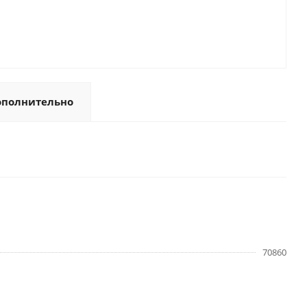
ополнительно
70860