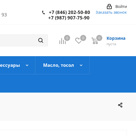
Войти
+7 (846) 202-50-80
Заказать звонок
 93
+7 (987) 907-75-90
Корзина
0
0
0
пуста
сессуары
Масло, тосол