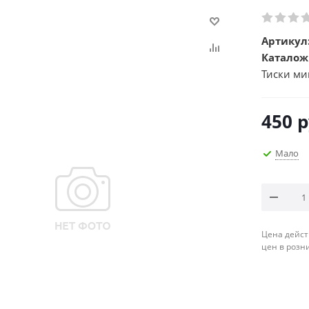
Артикул
Каталож
Тиски м
450
р
Мало
Цена дейст
цен в розн