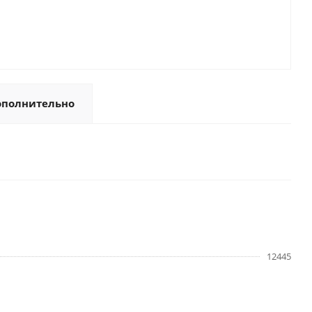
ополнительно
12445