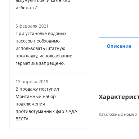
аккумуляторы и как этого
избежать?
5 февраля 2021
При установке водяных
насосов необходимо
Описание
использовать штатную
прокладку, использование
герметика запрещено.
13 апреля 2019
В продажу поступил
Характерис
Монтажный набор
подключения
противотуманных фар ЛАДА
Каталожный номер
ВЕСТА