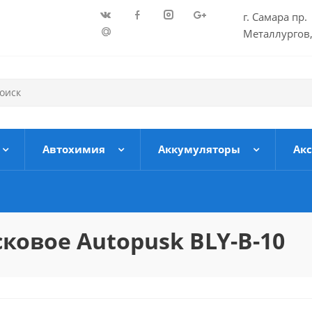
г. Самара пр.
Металлургов,
Автохимия
Аккумуляторы
Ак
ковое Autopusk BLY-B-10