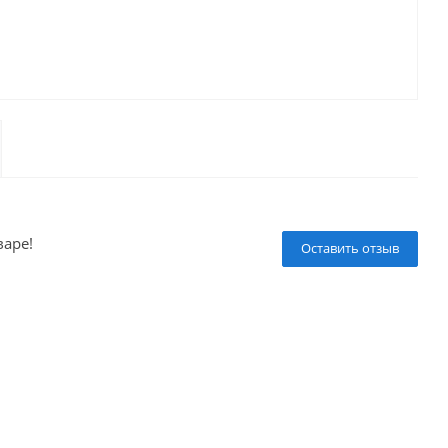
варе!
Оставить отзыв