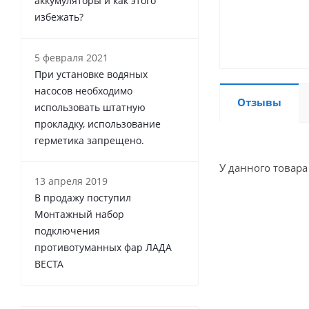
аккумуляторы и как этого
избежать?
5 февраля 2021
При установке водяных
насосов необходимо
Отзывы
использовать штатную
прокладку, использование
герметика запрещено.
У данного товара
13 апреля 2019
В продажу поступил
Монтажный набор
подключения
противотуманных фар ЛАДА
ВЕСТА