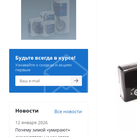
Будьте всегда в курсе!
Узнавайте о скидках и акциях
первым
Новости
Все новости
12 января 2026
Почему зимой «умирают»