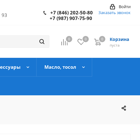
Войти
+7 (846) 202-50-80
Заказать звонок
 93
+7 (987) 907-75-90
Корзина
0
0
0
пуста
сессуары
Масло, тосол