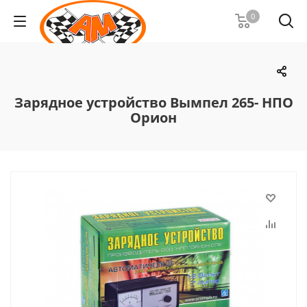
0
Зарядное устройство Вымпел 265- НПО
Орион