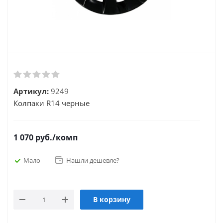
Артикул:
9249
Колпаки R14 черные
1 070
руб.
/комп
Мало
Нашли дешевле?
В корзину