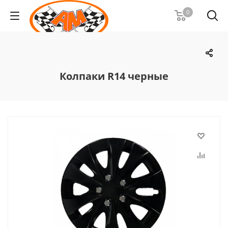
0
Колпаки R14 черные