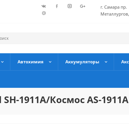
г. Самара пр.
Металлургов,
Автохимия
Аккумуляторы
Ак
 SH-1911A/Космос AS-1911A