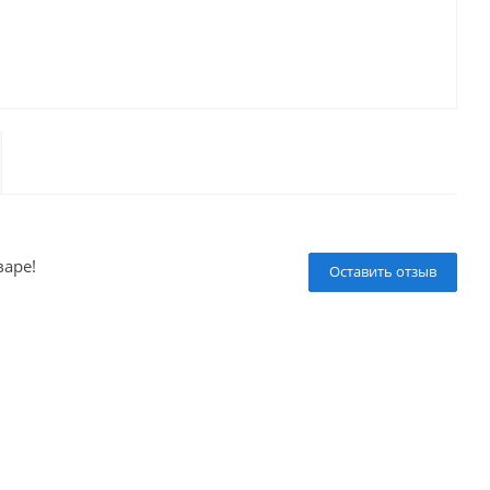
варе!
Оставить отзыв