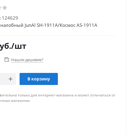
:
124629
налобный JunAl SH-1911A/Космос AS-1911A
уб.
/шт
Нашли дешевле?
В корзину
вительна только для интернет-магазина и может отличаться от
ичных магазинах