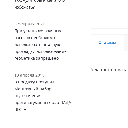
аккумуляторы и как этого
избежать?
5 февраля 2021
При установке водяных
насосов необходимо
Отзывы
использовать штатную
прокладку, использование
герметика запрещено.
У данного товара
13 апреля 2019
В продажу поступил
Монтажный набор
подключения
противотуманных фар ЛАДА
ВЕСТА