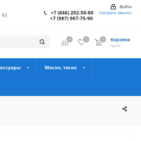
Войти
+7 (846) 202-50-80
Заказать звонок
 93
+7 (987) 907-75-90
Корзина
0
0
0
пуста
сессуары
Масло, тосол