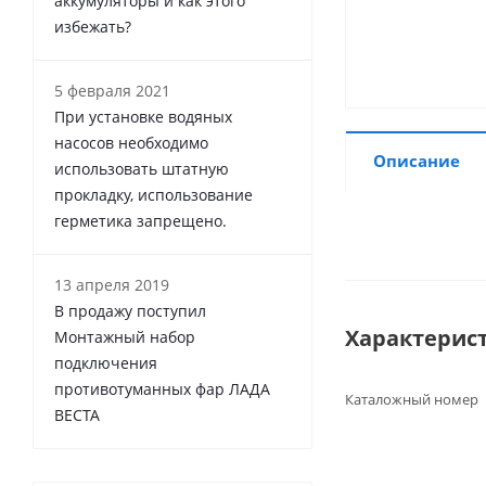
аккумуляторы и как этого
избежать?
5 февраля 2021
При установке водяных
насосов необходимо
Описание
использовать штатную
прокладку, использование
герметика запрещено.
13 апреля 2019
В продажу поступил
Характерис
Монтажный набор
подключения
противотуманных фар ЛАДА
Каталожный номер
ВЕСТА