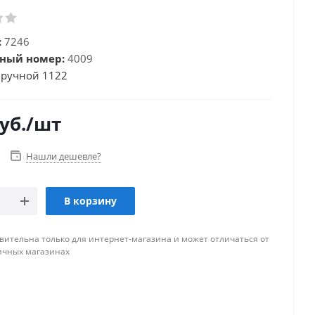
:
7246
ный номер:
4009
 ручной 1122
уб.
/шт
Нашли дешевле?
В корзину
вительна только для интернет-магазина и может отличаться от
ичных магазинах