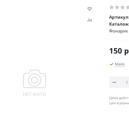
Артикул
Каталож
Фонарик
150
р
Мало
Цена дейст
цен в розн