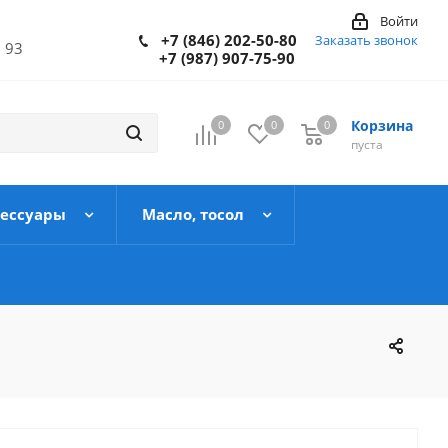
Войти
+7 (846) 202-50-80
Заказать звонок
 93
+7 (987) 907-75-90
Корзина
0
0
0
пуста
сессуары
Масло, тосол