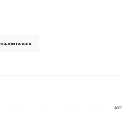
ополнительно
4009